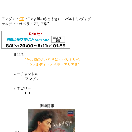
アマゾン >
CD
> "そよ風のささやきに～バルトリ/ヴィヴ
ァルディ・オペラ・アリア集"
商品名
"そよ風のささやきに～バルトリ/ヴ
ィヴァルディ・オペラ・アリア集"
マーチャント名
アマゾン
カテゴリー
CD
関連情報