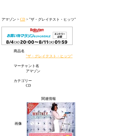
アマゾン >
CD
> "ザ・グレイテスト・ヒッツ"
商品名
"ザ・グレイテスト・ヒッツ"
マーチャント名
アマゾン
カテゴリー
CD
関連情報
画像