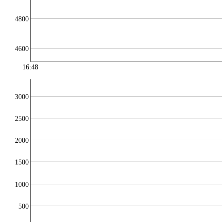
4800
4600
16:48
3000
2500
2000
1500
1000
500