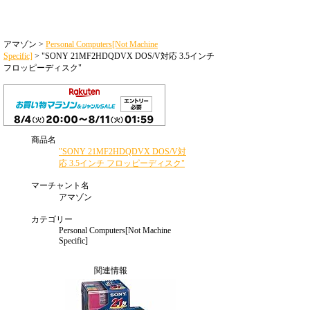
アマゾン >
Personal Computers[Not Machine
Specific]
> "SONY 21MF2HDQDVX DOS/V対応 3.5インチ
フロッピーディスク"
商品名
"SONY 21MF2HDQDVX DOS/V対
応 3.5インチ フロッピーディスク"
マーチャント名
アマゾン
カテゴリー
Personal Computers[Not Machine
Specific]
関連情報